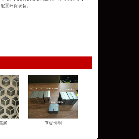
外配置环保设备。
隔断
厚板切割