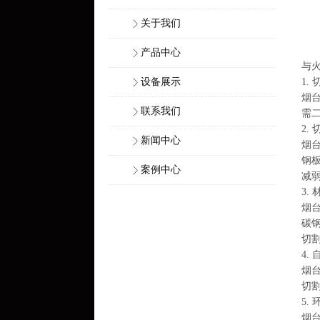
关于我们
产品中心
与
设备展示
1.
烟
联系我们
需
2.
新闻中心
烟
钢板
案例中心
减
3.
烟
碳
切
4.
烟
切
5.
烟