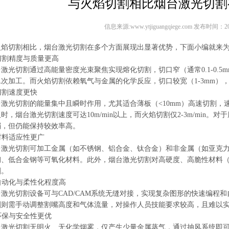
与火焰切割相比烟台激光切割
信息来源:www.ytjiguangqiege.com 发布时间：202
火焰切割相比，
烟台激光切割
在多个方面展现出显著优势，下面小编就来
 切割精度与质量更高
台
激光切割
通过高能量密度光束聚焦实现熔化切割，切口窄（通常0.1-0.
二次加工。而火焰切割依赖氧气与金属的化学反应，切口较宽（1-3mm）
 切割速度更快
台
激光切割
的能量集中且瞬时作用，尤其适合薄板（<10mm）高速切割，速
时，烟台激光切割速度可达10m/min以上，而火焰切割仅2-3m/min。
弱，但仍能保持较效率高。
 材料适应性更广
台激光切割可加工金属（如不锈钢、铝合金、钛合金）和非金属（如亚克
钢、低合金钢等可氧化材料。此外，烟台激光切割对高硬度、高脆性材料
割。
 自动化与柔性化程度高
台激光切割设备可与CAD/CAM系统无缝对接，实现复杂图形的快速编程
割则需手动调整割嘴高度和气体流量，对操作人员技能要求较高，且难以
 环保与安全性更优
台激光切割无明火、无化学烟雾，仅产生少量金属蒸气，通过抽风系统即