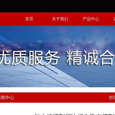
首页
关于我们
产品中心
案例中心
新闻中心
您