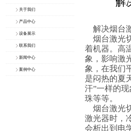
解
关于我们
产品中心
解决
烟台
设备展示
烟台
激光
联系我们
着机器。高
象，影响激
新闻中心
象，在我们
案例中心
是闷热的夏
汗”一样的
珠等等。
烟台
激光
激光器时，
会析出到电