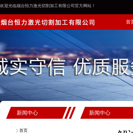
欢迎光临烟台恒力激光切割加工有限公司官方网站！
首
案例
新闻中心
新闻中心
首页