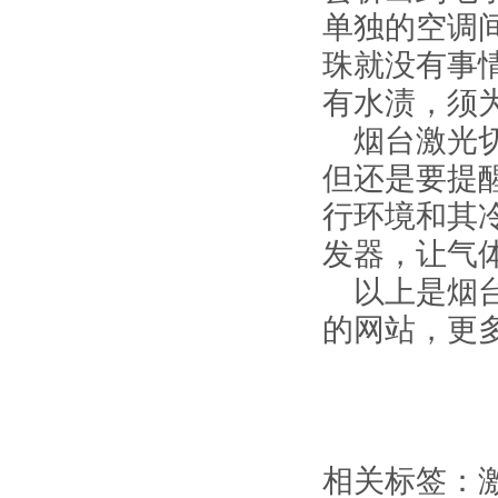
单独的空调
珠就没有事
有水渍，须
烟台激光
但还是要提
行环境和其
发器，让气
以上是烟
的网站，更
相关标签：