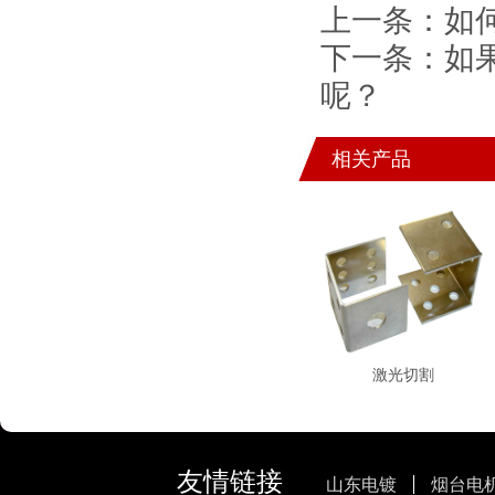
上一条：
如
下一条：
如
呢？
相关产品
激光切割
友情链接
山东电镀
烟台电