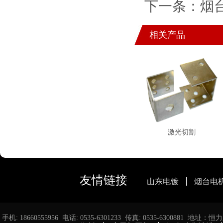
下一条：
烟
相关产品
激光切割
友情链接
山东电镀
烟台电
手机: 18660555956 电话: 0535-6301233 传真: 0535-6