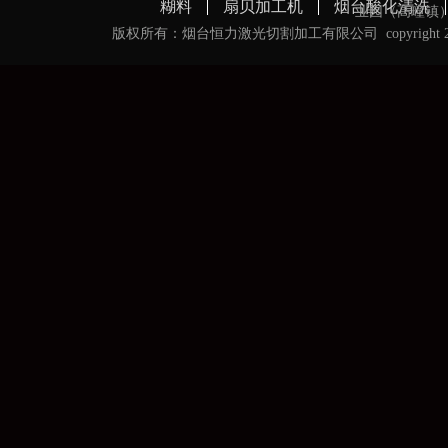
糊料
扇贝加工机
烟台酸化清洗
业园（高疃镇） 邮箱
版权所有：烟台恒力激光切割加工有限公司 copyright