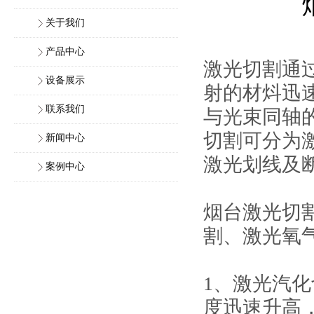
关于我们
产品中心
激光切割
通
设备展示
射的材炓迅
联系我们
与光束同轴
切割
可分为
新闻中心
激光划线及
案例中心
烟台
激光切
割、激光氧
1、激光汽
度迅速升高