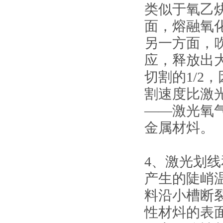
类似于氧乙
面，熔融氧
另一方面，
应，释放出
切割的1/2
割速度比激
——激光氧
金属材炓。
4、激光划
产生的陡峭
料沿小槽断
性材炓的表