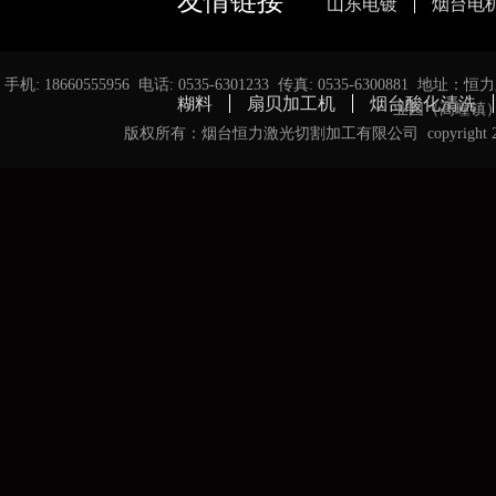
友情链接
山东电镀
烟台电
手机: 18660555956 电话: 0535-6301233 传真: 0535-6
糊料
扇贝加工机
烟台酸化清洗
业园（高疃镇） 邮箱
版权所有：烟台恒力激光切割加工有限公司 copyright