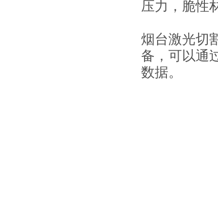
压力，脆性
烟台激光切割
备，可以通过
数据。