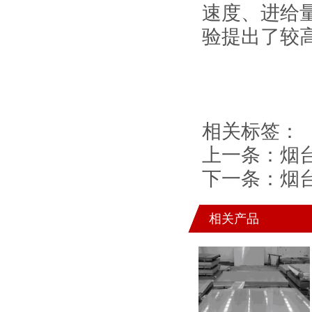
速度、进给
验提出了较
相关标签：
上一条：
烟
下一条：
烟
相关产品