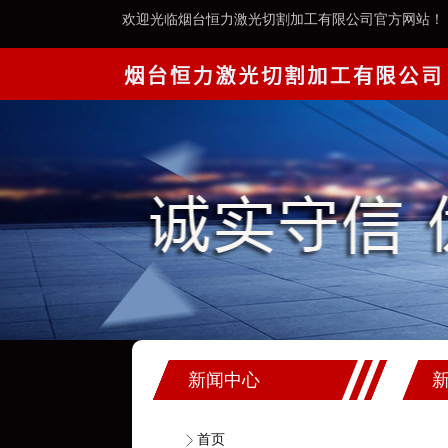
欢迎光临烟台恒力激光切割加工有限公司官方网站！
新闻中心
首页