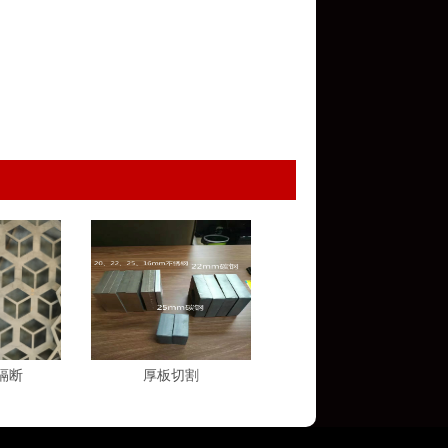
隔断
厚板切割