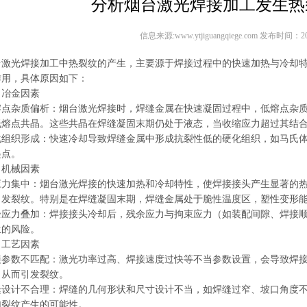
分析烟台激光焊接加工发生热
信息来源:www.ytjiguangqiege.com 发布时间：202
台激光
焊接
加工中热裂纹的产生，主要源于
焊接
过程中的快速加热与冷却
作用，具体原因如下：
、冶金因素
熔点杂质偏析：烟台激光焊接时，焊缝金属在快速凝固过程中，低熔点杂
低熔点共晶。这些共晶在焊缝凝固末期仍处于液态，当收缩应力超过其结
化组织形成：快速冷却导致焊缝金属中形成抗裂性低的硬化组织，如马氏
起点。
、机械因素
应力集中：烟台激光焊接的快速加热和冷却特性，使焊接接头产生显著的
引发裂纹。特别是在焊缝凝固末期，焊缝金属处于脆性温度区，塑性变形
余应力叠加：焊接接头冷却后，残余应力与拘束应力（如装配间隙、焊接
生的风险。
、工艺因素
接参数不匹配：激光功率过高、焊接速度过快等不当参数设置，会导致焊
，从而引发裂纹。
缝设计不合理：焊缝的几何形状和尺寸设计不当，如焊缝过窄、坡口角度
加裂纹产生的可能性。