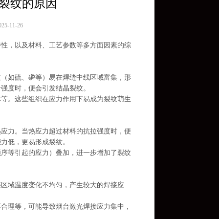
裂纹的原因
5-11-26
特性，以及材料、工艺参数等多方面因素的综
质（如硫、磷等）易在焊缝中线区域富集，形
合强度时，便会引发结晶裂纹。
体等。这些组织在应力作用下易成为裂纹萌生
热应力。当热应力超过材料的抗拉强度时，便
能力低，更易形成裂纹。
顺序等引起的应力）叠加，进一步增加了裂纹
接区域温度变化不均匀，产生较大的焊接应
不合理等，可能导致烟台激光焊接应力集中，