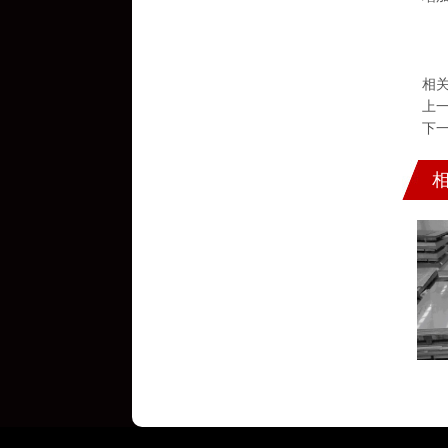
相
上
下