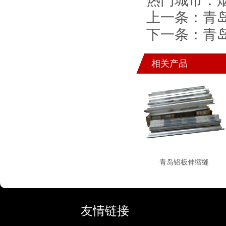
热门城市：
上一条：
青
下一条：
青
相关产品
青岛铝板伸缩缝
友情链接