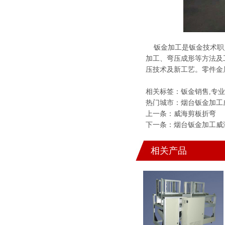
钣金加工是钣金技术职员
加工、弯压成形等方法及
压技术及新工艺。零件金
相关标签：
钣金销售
,
专业
热门城市：
烟台钣金加工
上一条：
威海剪板折弯
下一条：
烟台钣金加工
威
相关产品