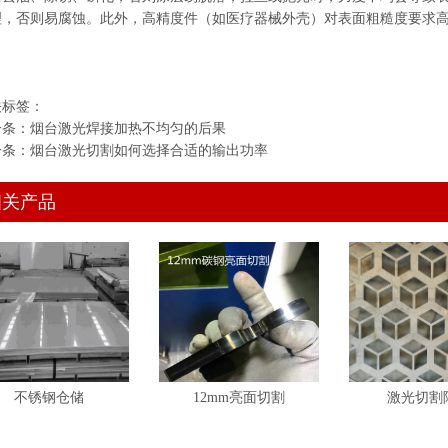
理，否则易腐蚀。此外，高精度件（如医疗器械外壳）对表面粗糙度要求
关标签：
一条：
烟台激光焊接加热不均匀的后果
一条：
烟台激光切割如何选择合适的输出功率
相关产品
不锈钢仓储
12mm亮面切割
激光切割