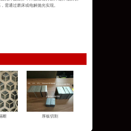
高，需通过磨床或电解抛光实现。
隔断
厚板切割