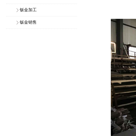
钣金加工
钣金销售