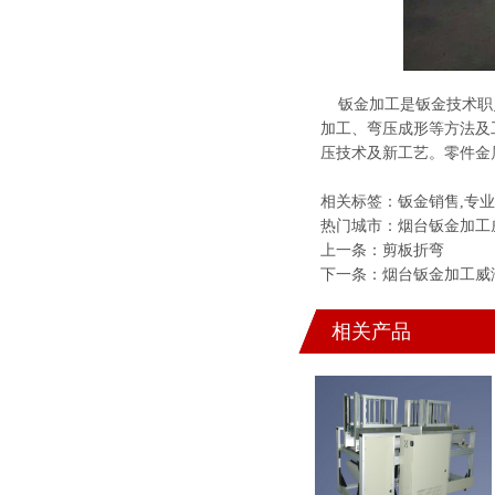
钣金加工
是钣金技术职
加工、弯压成形等方法及
压技术及新工艺。零件金
相关标签：
钣金销售
,
专业
热门城市：
烟台钣金加工
上一条：
剪板折弯
下一条：
烟台钣金加工
威
相关产品