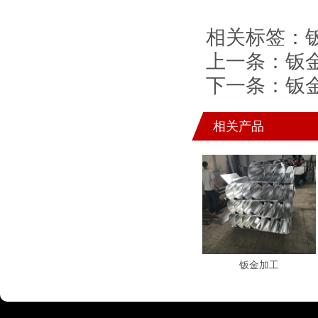
相关标签：
上一条：
钣
下一条：
钣
相关产品
钣金加工