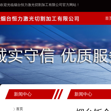
欢迎光临烟台恒力激光切割加工有限公司官方网站！
首
案例
新闻中心
新闻中心
首页