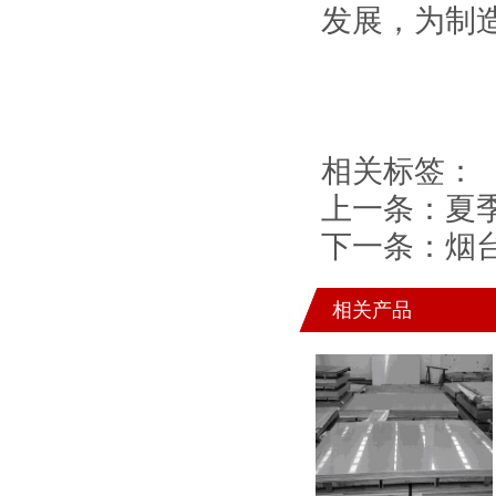
发展，为制
相关标签：
上一条：
夏
下一条：
烟
相关产品