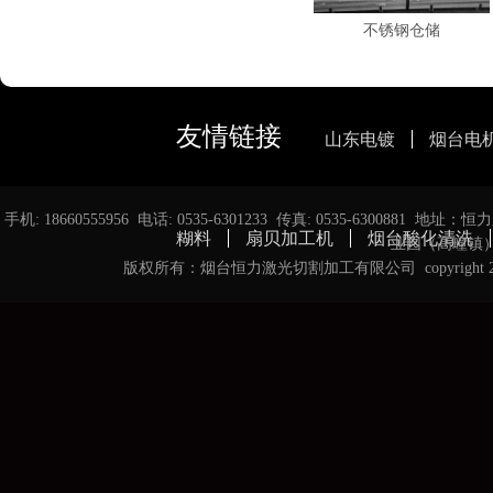
不锈钢仓储
友情链接
山东电镀
烟台电
手机: 18660555956 电话: 0535-6301233 传真: 0535-6
糊料
扇贝加工机
烟台酸化清洗
业园（高疃镇） 邮箱
版权所有：烟台恒力激光切割加工有限公司 copyright