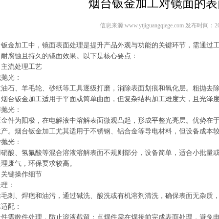
烟台钣金加工对镜面的表
信息来源:www.ytjiguangqiege.com 发布时间：202
台
钣金加工
中，镜面表面处理是提升产品外观与功能的关键环节，需通过
、耐腐蚀且持久的镜面效果。以下是核心要点：
、主流处理工艺
械抛光：
过油石、羊毛轮、砂纸等工具逐级打磨，消除表面划痕和氧化层。粗抛去
。烟台
钣金加工
适用于平面或简单曲面，但复杂结构加工难度大，且光泽
解抛光：
钣金件为阳极，在电解液中溶解表面微观凸起，形成平整光亮层。优势在
生产。烟台
钣金加工
尤其适用于不锈钢、铝合金等导电材料，但设备成本
学抛光：
用硝酸、氢氟酸等混合溶液溶解表面不规则部分，设备简单，适合小批量
处理废气，环保要求较高。
、关键操作细节
处理：
除毛刺、焊疤和油污，通过碱洗、酸洗或有机溶剂清洗，确保表面无杂质
艺适配：
合件需散件处理，防止溶液截留；点焊件需在
焊接
前完成表面处理，避免