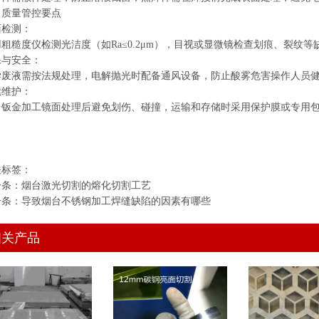
、质量管控要点
面检测：
粗糙度仪检测光洁度（如Ra≤0.2μm），目视或显微镜检查划痕、裂纹等
保与安全：
学废液需按法规处理，电解抛光时配备通风设备，防止酸雾危害操作人员
续维护：
台
钣金加工
镜面处理后避免划伤、碰撞，运输和存储时采用保护膜或专用
关标签：
一条：
烟台激光切割的熔化切割工艺
一条：
导致烟台不锈钢加工焊缝缺陷的因素有哪些
相关产品