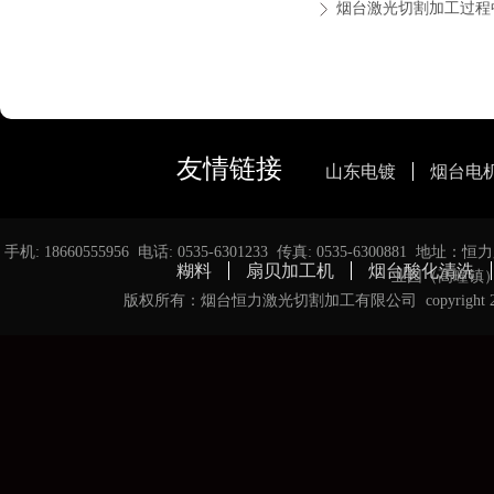
烟台激光切割加工过程
友情链接
山东电镀
烟台电
手机: 18660555956 电话: 0535-6301233 传真: 0535-6
糊料
扇贝加工机
烟台酸化清洗
业园（高疃镇） 邮箱
版权所有：烟台恒力激光切割加工有限公司 copyright