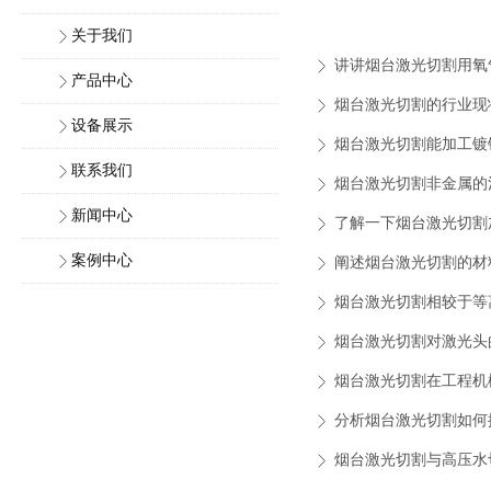
关于我们
讲讲烟台激光切割用氧
产品中心
烟台激光切割的行业现
设备展示
烟台激光切割能加工镀
联系我们
烟台激光切割非金属的
新闻中心
了解一下烟台激光切割
案例中心
阐述烟台激光切割的材
烟台激光切割相较于等
烟台激光切割对激光头
烟台激光切割在工程机
分析烟台激光切割如何
烟台激光切割与高压水