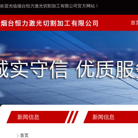
欢迎光临烟台恒力激光切割加工有限公司官方网站！
首
案例
新闻信息
新闻信息
首页