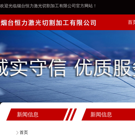
欢迎光临烟台恒力激光切割加工有限公司官方网站！
首
案例
新闻信息
新闻信息
首页