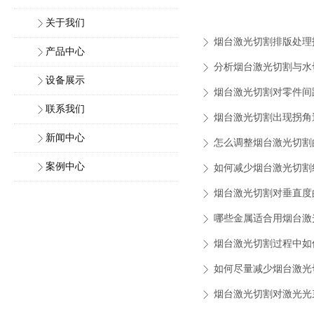
关于我们
烟台激光切割排版处理
产品中心
分析烟台激光切割与水
设备展示
烟台激光切割对零件间
联系我们
烟台激光切割出现拐角
新闻中心
怎么调整烟台激光切割
案例中心
如何减少烟台激光切割
烟台激光切割对垂直度
哪些金属适合用烟台激
烟台激光切割过程中如
如何尽量减少烟台激光
烟台激光切割对激光光