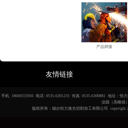
产品焊接
友情链接
手机: 18660555956 电话: 0535-6301233 传真: 0535-6
业园（高疃镇） 邮箱
版权所有：烟台恒力激光切割加工有限公司 copyright