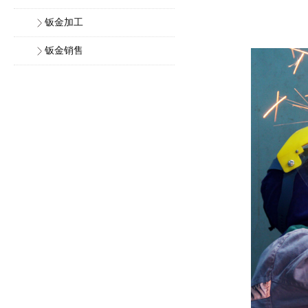
钣金加工
钣金销售