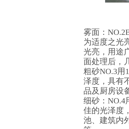
雾面：NO.
为适度之光
光亮，用途
面处理后，
粗砂NO.3
泽度，具有
品及厨房设
细砂：NO.
佳的光泽度，
池、建筑内