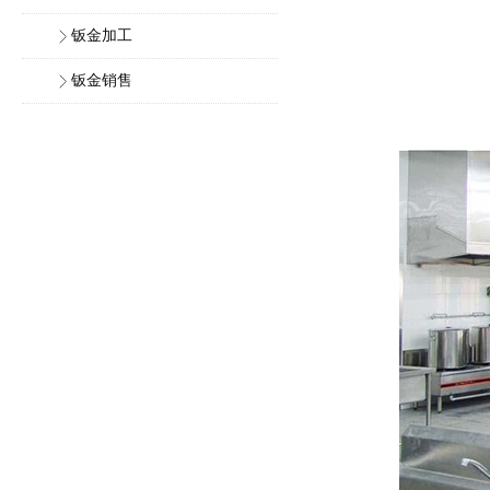
钣金加工
钣金销售