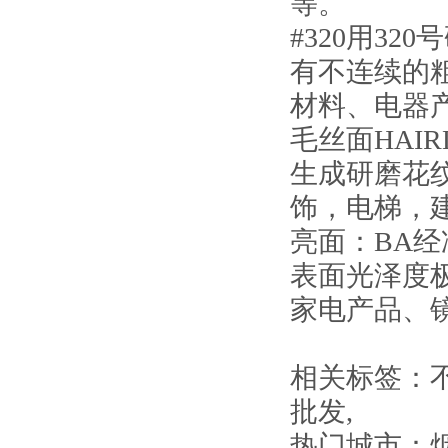
等。
#320用3
有不连续的粗
材料、电器
毛丝面HAI
生成研磨花纹
饰，电梯，
亮面：BA
表面光泽度
家电产品、
相关标签：
批发
,
热门城市：