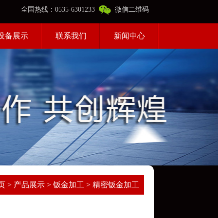
全国热线：0535-6301233
微信二维码
设备展示
联系我们
新闻中心
页
>
产品展示
>
钣金加工
>
精密钣金加工