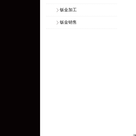
钣金加工
钣金销售