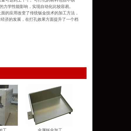
量可达到上千个。可打孔的材料包括不锈
材料的力学性能影响，实现自动化比较容易。
上面的应用改变了传统钣金技术的加工方法，
金经济的发展，在打孔效果方面提升了一个档
加工
金属钣金加工