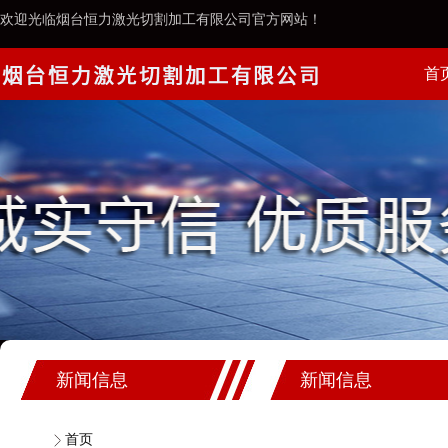
欢迎光临烟台恒力激光切割加工有限公司官方网站！
首
案例
新闻信息
新闻信息
首页