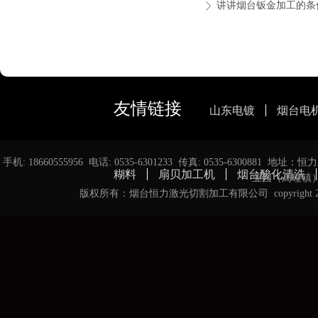
讲讲烟台钣金加工的条
友情链接
山东电镀
烟台电
手机: 18660555956 电话: 0535-6301233 传真: 0535-6
糊料
扇贝加工机
烟台酸化清洗
业园（高疃镇） 邮箱
版权所有：烟台恒力激光切割加工有限公司 copyright